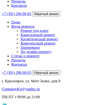
Проекты
Контакты
+7 (391) 296-90-93
Обратный звонок
Цены
Виды ремонта
Ремонт под ключ
Капитальный ремонт
Косметический ремонт
Комплексный ремонт
Евроремонт
По дизайн-проекту
Статьи о ремонте
Проекты
Контакты
+7 (391) 296-90-93
Обратный звонок
г. Красноярск, ул. Мате Залки, дом 9
GurbanovKo@yandex.ru
ПН-ПТ с 09:00 до 21:00