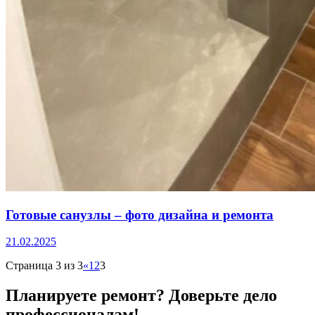
Готовые санузлы – фото дизайна и ремонта
21.02.2025
Страница 3 из 3
«
1
2
3
Планируете ремонт?
Доверьте дело
профессионалам!