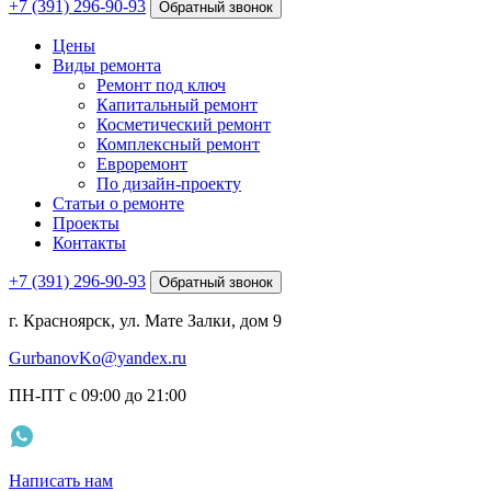
+7 (391) 296-90-93
Обратный звонок
Цены
Виды ремонта
Ремонт под ключ
Капитальный ремонт
Косметический ремонт
Комплексный ремонт
Евроремонт
По дизайн-проекту
Статьи о ремонте
Проекты
Контакты
+7 (391) 296-90-93
Обратный звонок
г. Красноярск, ул. Мате Залки, дом 9
GurbanovKo@yandex.ru
ПН-ПТ с 09:00 до 21:00
Написать нам