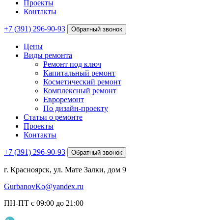
Проекты
Контакты
+7 (391) 296-90-93
Обратный звонок
Цены
Виды ремонта
Ремонт под ключ
Капитальный ремонт
Косметический ремонт
Комплексный ремонт
Евроремонт
По дизайн-проекту
Статьи о ремонте
Проекты
Контакты
+7 (391) 296-90-93
Обратный звонок
г. Красноярск, ул. Мате Залки, дом 9
GurbanovKo@yandex.ru
ПН-ПТ с 09:00 до 21:00