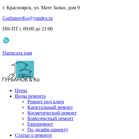
г. Красноярск, ул. Мате Залки, дом 9
GurbanovKo@yandex.ru
ПН-ПТ с 09:00 до 21:00
Написать нам
Цены
Виды ремонта
Ремонт под ключ
Капитальный ремонт
Косметический ремонт
Комплексный ремонт
Евроремонт
По дизайн-проекту
Статьи о ремонте