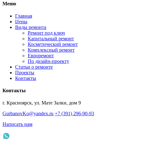
Меню
Главная
Цены
Виды ремонта
Ремонт под ключ
Капитальный ремонт
Косметический ремонт
Комплексный ремонт
Евроремонт
По дизайн-проекту
Статьи о ремонте
Проекты
Контакты
Контакты
г. Красноярск, ул. Мате Залки, дом 9
GurbanovKo@yandex.ru
+7 (391) 296-90-93
Написать нам