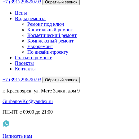
+7 (391) 296-90-93
Обратный звонок
Цены
Виды ремонта
Ремонт под ключ
Капитальный ремонт
Косметический ремонт
Комплексный ремонт
Евроремонт
По дизайн-проекту
Статьи о ремонте
Проекты
Контакты
+7 (391) 296-90-93
Обратный звонок
г. Красноярск, ул. Мате Залки, дом 9
GurbanovKo@yandex.ru
ПН-ПТ с 09:00 до 21:00
Написать нам